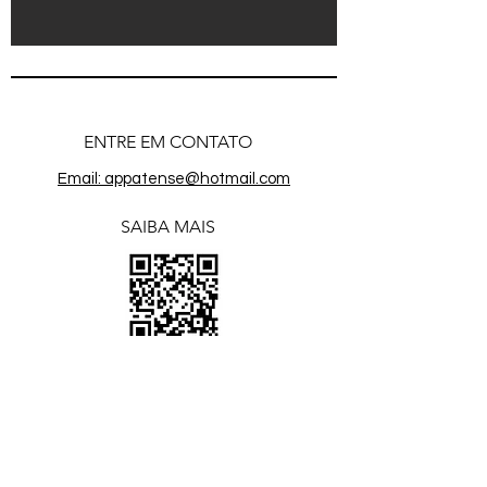
ENTRE EM CONTATO
Emai
l: appatense@hotmail.com
SAIBA MAIS
Associação filiada a: