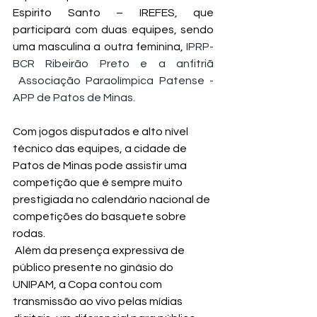
Espirito Santo – IREFES, que 
participará com duas equipes, sendo 
uma masculina a outra feminina, 
IPRP-
BCR Ribeirão Preto e a anfitriã 
 Associação Paraolímpica Patense - 
APP de Patos de Minas.
Com jogos disputados e alto nível 
técnico das equipes, a cidade de 
Patos de Minas pode assistir uma 
competição que é sempre muito 
prestigiada no calendário nacional de 
competições do basquete sobre 
rodas.
 Além da presença expressiva de 
público presente no ginásio do 
UNIPAM, a Copa contou com 
transmissão ao vivo pelas mídias 