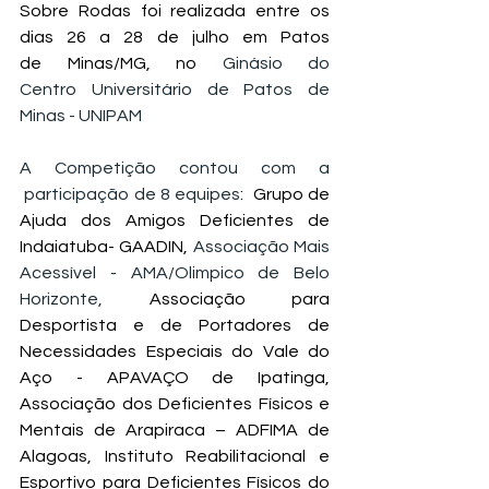
Sobre Rodas foi realizada entre os 
dias 26 a 28 de julho em Patos 
de Minas/MG, no 
Ginásio do 
Centro Universitário de Patos de 
Minas - UNIPAM
A Competição contou com a 
 participação de 8 equipes
:  Grupo de 
Ajuda dos Amigos Deficientes de 
Indaiatuba- GAADIN,
 Associação Mais 
Acessível - AMA/Olimpico de Belo 
Horizonte, 
Associação para 
Desportista e de Portadores de 
Necessidades Especiais do Vale do 
Aço - APAVAÇO de Ipatinga, 
Associação dos Deficientes Físicos e 
Mentais de Arapiraca – ADFIMA de 
Alagoas, Instituto Reabilitacional e 
Esportivo para Deficientes Físicos do 