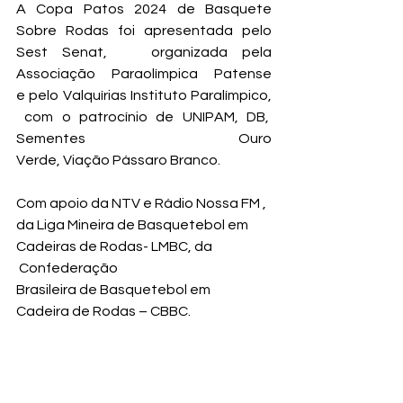
A Copa Patos 2024 de Basquete 
Sobre Rodas foi apresentada pelo 
Sest Senat,   organizada pela 
Associação Paraolímpica Patense 
e pelo Valquírias Instituto Paralímpico, 
 com o patrocínio de UNIPAM, DB,  
Sementes Ouro 
Verde, Viação Pássaro Branco.
Com apoio da NTV e Rádio Nossa FM , 
da Liga Mineira de Basquetebol em 
Cadeiras de Rodas- LMBC, da 
 Confederação 
Brasileira de Basquetebol em 
Cadeira de Rodas – CBBC.  