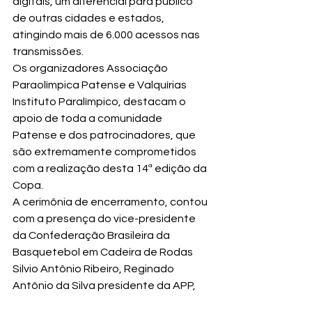
digitais, um diferencial para público 
de outras cidades e estados, 
atingindo mais de 6.000 acessos nas 
transmissões.
Os organizadores Associação 
Paraolímpica Patense e Valquírias 
Instituto Paralímpico, destacam o 
apoio de toda a comunidade 
Patense e dos patrocinadores, que 
são extremamente comprometidos 
com a realização desta 14ª edição da 
Copa.
A cerimônia de encerramento, contou 
com a presença do vice-presidente 
da Confederação Brasileira da 
Basquetebol em Cadeira de Rodas 
Silvio Antônio Ribeiro, Reginado 
Antônio da Silva presidente da APP,