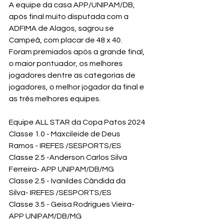
A equipe da casa APP/UNIPAM/DB, 
após final muito disputada com a 
ADFIMA de Alagos, sagrou se 
Campeã, com placar de 48 x 40. 
Foram premiados após a grande final, 
o maior pontuador, os melhores 
jogadores dentre as categorias de 
jogadores, o melhor jogador da final e 
as três melhores equipes.
Equipe ALL STAR da Copa Patos 2024
Classe 1.0 - Maxcileide de Deus 
Ramos - IREFES /SESPORTS/ES
Classe 2.5 -Anderson Carlos Silva 
Ferreira- APP UNIPAM/DB/MG
Classe 2.5 - Ivanildes Cândida da 
Silva- IREFES /SESPORTS/ES
Classe 3.5 - Geisa Rodrigues Vieira- 
APP UNIPAM/DB/MG