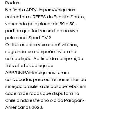
Rodas.
Na final a APP/Unipam/Valquirias 
enfrentou o IREFES do Espírito Santo, 
vencendo pelo placar de 59 a 50, 
partida que foi transmitida ao vivo 
pelo canal Sport TV 2
O título inédito veio com 6 vitórias, 
sagrando-se campeão invicta na 
competição. Ao final da competição 
três atletas da equipe 
APP/UNIPAM/Valquirias foram 
convocadas para os treinamentos da 
seleção brasileira de basquetebol em 
cadeira de rodas que disputará no 
Chile ainda este ano o a do Parapan-
Americanos 2023.